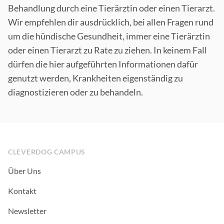
Behandlung durch eine Tierärztin oder einen Tierarzt.
Wir empfehlen dir ausdrücklich, bei allen Fragen rund
um die hündische Gesundheit, immer eine Tierärztin
oder einen Tierarzt zu Rate zu ziehen. In keinem Fall
dürfen die hier aufgeführten Informationen dafür
genutzt werden, Krankheiten eigenständig zu
diagnostizieren oder zu behandeln.
Footer
CLEVERDOG CAMPUS
Über Uns
Kontakt
Newsletter