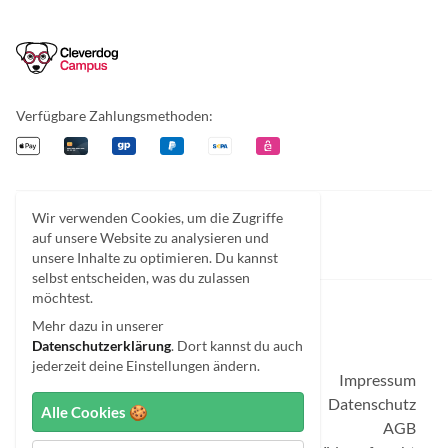
Cleverdog Campus
Verfügbare Zahlungsmethoden:
Apple Pay
Kreditkarte
Giropay
PayPal
Überweisung
EPS
Wir verwenden Cookies, um die Zugriffe
Facebook
Instagram
Discord
auf unsere Website zu analysieren und
unsere Inhalte zu optimieren. Du kannst
selbst entscheiden, was du zulassen
möchtest.
Mehr dazu in unserer
Datenschutzerklärung
. Dort kannst du auch
© Cleverdog Campus 2026.
jederzeit deine Einstellungen ändern.
Impressum
Datenschutz
Alle Cookies 🍪
AGB