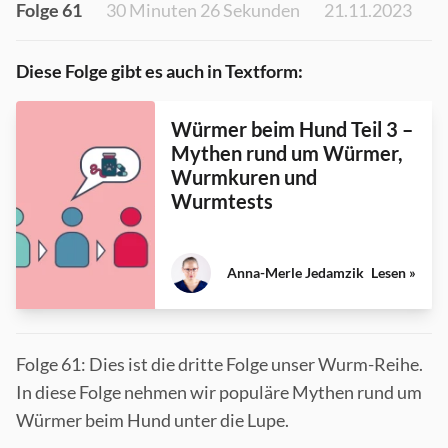
Folge 61
30 Minuten 26 Sekunden
21.11.2023
Diese Folge gibt es auch in Textform:
Würmer beim Hund Teil 3 –
Mythen rund um Würmer,
Wurmkuren und
Wurmtests
Anna-Merle Jedamzik
Lesen »
Folge 61: Dies ist die dritte Folge unser Wurm-Reihe.
In diese Folge nehmen wir populäre Mythen rund um
Würmer beim Hund unter die Lupe.