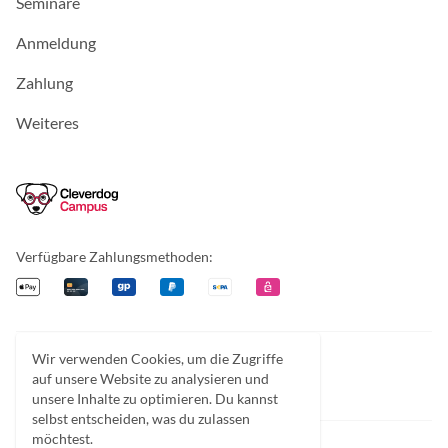
Seminare
Anmeldung
Zahlung
Weiteres
Cleverdog Campus
Verfügbare Zahlungsmethoden:
Apple Pay
Kreditkarte
Giropay
PayPal
Überweisung
EPS
Wir verwenden Cookies, um die Zugriffe
Facebook
Instagram
Discord
auf unsere Website zu analysieren und
unsere Inhalte zu optimieren. Du kannst
selbst entscheiden, was du zulassen
möchtest.