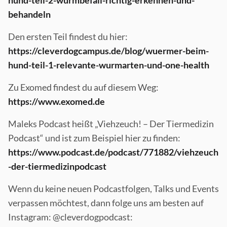
hund-teil-2-wurmbefall-richtig-erkennen-und-
behandeln
Den ersten Teil findest du hier:
https://cleverdogcampus.de/blog/wuermer-beim-
hund-teil-1-relevante-wurmarten-und-one-health
Zu Exomed findest du auf diesem Weg:
https://www.exomed.de
Maleks Podcast heißt „Viehzeuch! – Der Tiermedizin
Podcast“ und ist zum Beispiel hier zu finden:
https://www.podcast.de/podcast/771882/viehzeuch
-der-tiermedizinpodcast
Wenn du keine neuen Podcastfolgen, Talks und Events
verpassen möchtest, dann folge uns am besten auf
Instagram: @cleverdogpodcast: