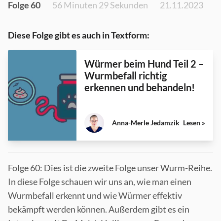
Folge 60
56 Minuten 29 Sekunden
21.11.2023
Diese Folge gibt es auch in Textform:
Würmer beim Hund Teil 2 –
Wurmbefall richtig
erkennen und behandeln!
Anna-Merle Jedamzik
Lesen »
Folge 60: Dies ist die zweite Folge unser Wurm-Reihe.
In diese Folge schauen wir uns an, wie man einen
Wurmbefall erkennt und wie Würmer effektiv
bekämpft werden können. Außerdem gibt es ein