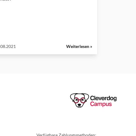
.08.2021
Weiterlesen »
Cleverdo
Verfügbare Zahlungsmethoden: