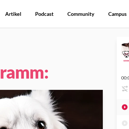
Artikel
Podcast
Community
Campus
gramm:
00: