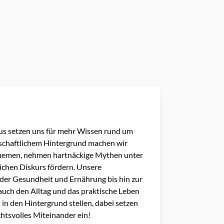
s setzen uns für mehr Wissen rund um
schaftlichem Hintergrund machen wir
Themen, nehmen hartnäckige Mythen unter
ichen Diskurs fördern. Unsere
der Gesundheit und Ernährung bis hin zur
auch den Alltag und das praktische Leben
 in den Hintergrund stellen, dabei setzen
ichtsvolles Miteinander ein!