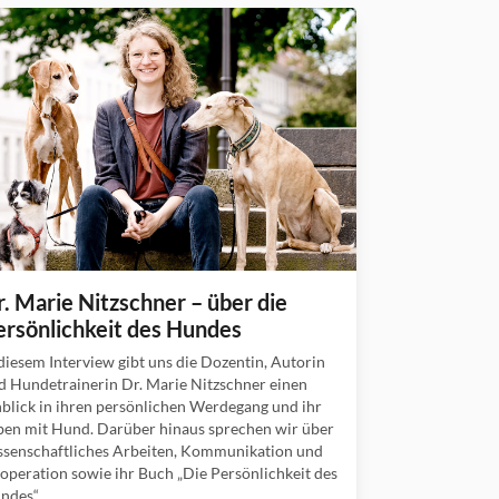
r. Marie Nitzschner – über die
ersönlichkeit des Hundes
 diesem Interview gibt uns die Dozentin, Autorin
d Hundetrainerin Dr. Marie Nitzschner einen
nblick in ihren persönlichen Werdegang und ihr
ben mit Hund. Darüber hinaus sprechen wir über
ssenschaftliches Arbeiten, Kommunikation und
operation sowie ihr Buch „Die Persönlichkeit des
ndes“.