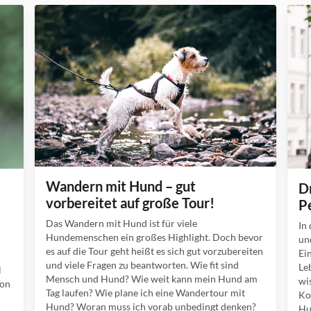
Wandern mit Hund – gut
D
vorbereitet auf große Tour!
P
Das Wandern mit Hund ist für viele
In
Hundemenschen ein großes Highlight. Doch bevor
un
es auf die Tour geht heißt es sich gut vorzubereiten
Ei
und viele Fragen zu beantworten. Wie fit sind
Le
l
Mensch und Hund? Wie weit kann mein Hund am
wi
ion
Tag laufen? Wie plane ich eine Wandertour mit
Ko
Hund? Woran muss ich vorab unbedingt denken?
Hu