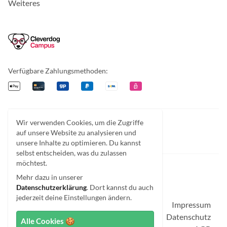
Weiteres
Cleverdog Campus
Verfügbare Zahlungsmethoden:
Apple Pay
Kreditkarte
Giropay
PayPal
Überweisung
EPS
Wir verwenden Cookies, um die Zugriffe
Facebook
Instagram
Discord
auf unsere Website zu analysieren und
unsere Inhalte zu optimieren. Du kannst
selbst entscheiden, was du zulassen
möchtest.
Mehr dazu in unserer
Datenschutzerklärung
. Dort kannst du auch
© Cleverdog Campus 2026.
jederzeit deine Einstellungen ändern.
Impressum
Datenschutz
Alle Cookies 🍪