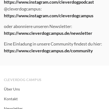
https://www.instagram.com/cleverdogpodcast
@cleverdogcampus:
https://www.instagram.com/cleverdogcampus
oder abonniere unseren Newsletter:
https://www.cleverdogcampus.de/newsletter
Eine Einladung in unsere Community findest du hier:
https://www.cleverdogcampus.de/community
Footer
CLEVERDOG CAMPUS
Über Uns
Kontakt
Newsletter