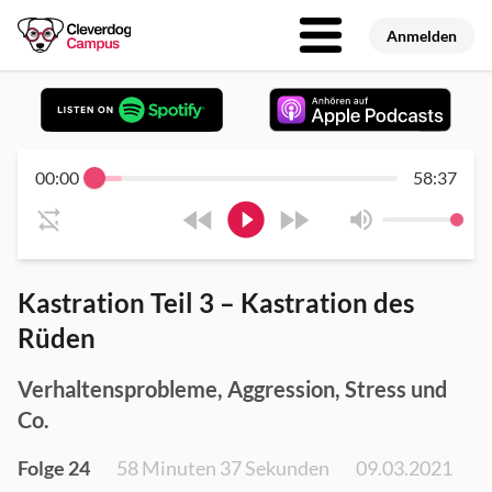
Anmelden
00:00
58:37
Kastration Teil 3 – Kastration des
Rüden
Verhaltensprobleme, Aggression, Stress und
Co.
Folge 24
58 Minuten 37 Sekunden
09.03.2021