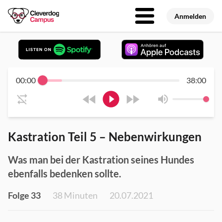
Anmelden
00:00
38:00
Kastration Teil 5 – Nebenwirkungen
Was man bei der Kastration seines Hundes
ebenfalls bedenken sollte.
Folge 33
38 Minuten
20.07.2021