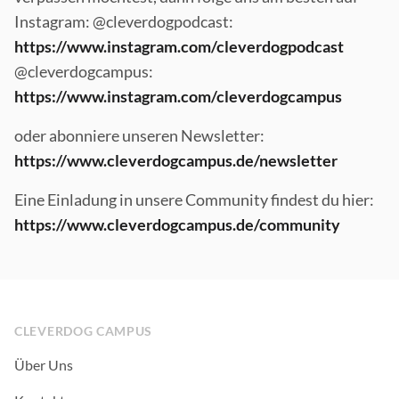
Instagram: @cleverdogpodcast:
https://www.instagram.com/cleverdogpodcast
@cleverdogcampus:
https://www.instagram.com/cleverdogcampus
oder abonniere unseren Newsletter:
https://www.cleverdogcampus.de/newsletter
Eine Einladung in unsere Community findest du hier:
https://www.cleverdogcampus.de/community
Footer
CLEVERDOG CAMPUS
Über Uns