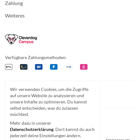
Zahlung
Weiteres
Cleverdog Campus
Verfügbare Zahlungsmethoden:
Apple Pay
Kreditkarte
Giropay
PayPal
Überweisung
EPS
Wir verwenden Cookies, um die Zugriffe
Facebook
Instagram
Discord
auf unsere Website zu analysieren und
unsere Inhalte zu optimieren. Du kannst
selbst entscheiden, was du zulassen
möchtest.
Mehr dazu in unserer
Datenschutzerklärung
. Dort kannst du auch
© Cleverdog Campus 2026.
jederzeit deine Einstellungen ändern.
Impressum