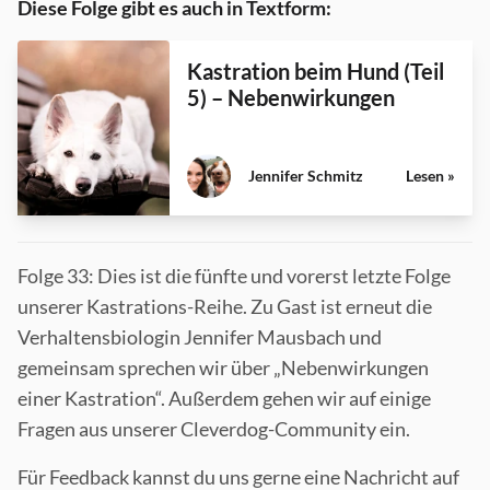
Diese Folge gibt es auch in Textform:
Kastration beim Hund (Teil
5) – Nebenwirkungen
Jennifer Schmitz
Lesen »
Folge 33: Dies ist die fünfte und vorerst letzte Folge
unserer Kastrations-Reihe. Zu Gast ist erneut die
Verhaltensbiologin Jennifer Mausbach und
gemeinsam sprechen wir über „Nebenwirkungen
einer Kastration“. Außerdem gehen wir auf einige
Fragen aus unserer Cleverdog-Community ein.
Für Feedback kannst du uns gerne eine Nachricht auf