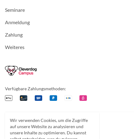
Seminare
Anmeldung
Zahlung
Weiteres
Cleverdog Campus
Verfügbare Zahlungsmethoden:
Apple Pay
Kreditkarte
Giropay
PayPal
Überweisung
EPS
Wir verwenden Cookies, um die Zugriffe
Facebook
Instagram
Discord
auf unsere Website zu analysieren und
unsere Inhalte zu optimieren. Du kannst
selbst entscheiden, was du zulassen