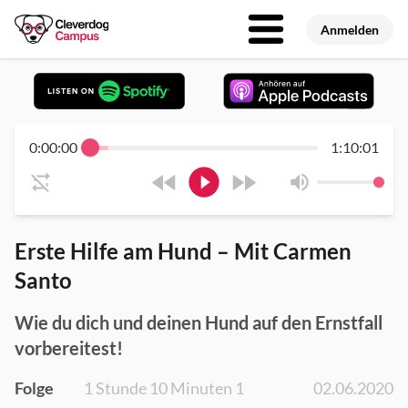
Anmelden
0:00:00
1:10:01
Erste Hilfe am Hund – Mit Carmen
Santo
Wie du dich und deinen Hund auf den Ernstfall
vorbereitest!
Folge
1 Stunde 10 Minuten 1
02.06.2020