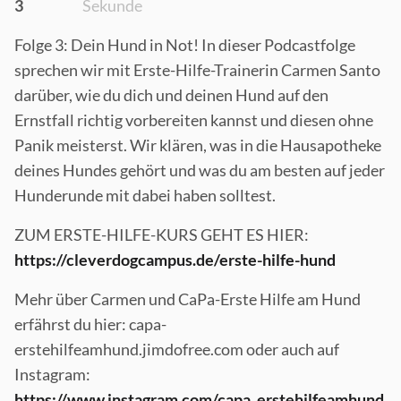
3
Sekunde
Folge 3: Dein Hund in Not! In dieser Podcastfolge
sprechen wir mit Erste-Hilfe-Trainerin Carmen Santo
darüber, wie du dich und deinen Hund auf den
Ernstfall richtig vorbereiten kannst und diesen ohne
Panik meisterst. Wir klären, was in die Hausapotheke
deines Hundes gehört und was du am besten auf jeder
Hunderunde mit dabei haben solltest.
ZUM ERSTE-HILFE-KURS GEHT ES HIER:
https://cleverdogcampus.de/erste-hilfe-hund
Mehr über Carmen und CaPa-Erste Hilfe am Hund
erfährst du hier: capa-
erstehilfeamhund.jimdofree.com oder auch auf
Instagram:
https://www.instagram.com/capa_erstehilfeamhund