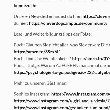
hundezucht
Unseren Newsletter findest du hier:
https://cleve
du hier:
https://cleverdogcampus.de/community
Lese- und Weiterbildungstipps der Folge:
Buch: Glauben Sie nicht alles, was Sie denken: Die 
https://amzn.to/3Szx6I1
Buch: Toxische Weiblichkeit –*
https://amzn.to/3Y
Podcastfolge: Warum AUFGEBEN manchmal die best
https://psychologie-to-go.podigee.io/222-aufgeb
Mehr zu unseren Gästinnen:
Sophies Instagram:
https://www.instagram.com/
https://www.instagram.com/a_girl_and_a_vizsla/
C
https://www.instagram.com/gedanken.zum.hund/