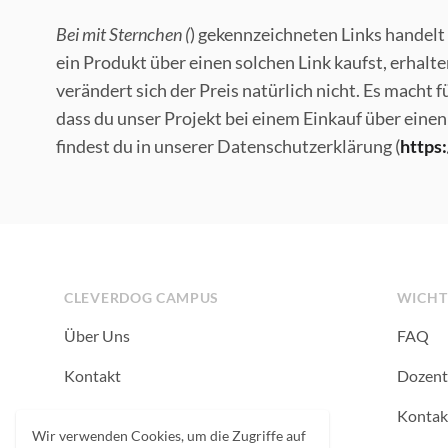
Bei mit Sternchen (
) gekennzeichneten Links handelt
ein Produkt über einen solchen Link kaufst, erhalte
verändert sich der Preis natürlich nicht. Es macht 
dass du unser Projekt bei einem Einkauf über einen 
findest du in unserer Datenschutzerklärung (
https
Footer
CLEVERDOG CAMPUS
WICHT
Über Uns
FAQ
Kontakt
Dozent
Newsletter
Kontak
Wir verwenden Cookies, um die Zugriffe auf