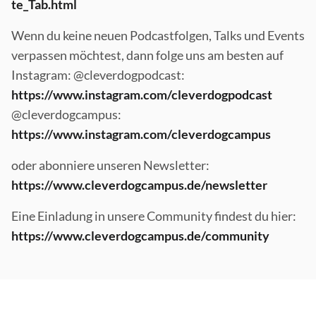
te_Tab.html
Wenn du keine neuen Podcastfolgen, Talks und Events
verpassen möchtest, dann folge uns am besten auf
Instagram: @cleverdogpodcast:
https://www.instagram.com/cleverdogpodcast
@cleverdogcampus:
https://www.instagram.com/cleverdogcampus
oder abonniere unseren Newsletter:
https://www.cleverdogcampus.de/newsletter
Eine Einladung in unsere Community findest du hier:
https://www.cleverdogcampus.de/community
Footer