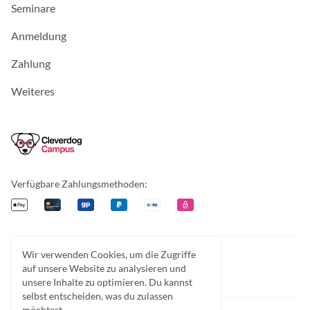
Seminare
Anmeldung
Zahlung
Weiteres
Cleverdog Campus
Verfügbare Zahlungsmethoden:
Apple Pay
Kreditkarte
Giropay
PayPal
Überweisung
EPS
Wir verwenden Cookies, um die Zugriffe
Facebook
Instagram
Discord
auf unsere Website zu analysieren und
unsere Inhalte zu optimieren. Du kannst
selbst entscheiden, was du zulassen
möchtest.