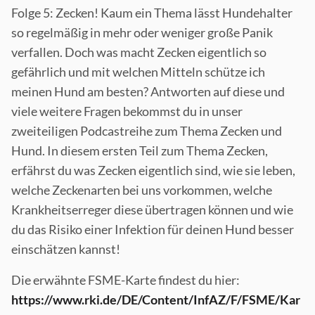
Folge 5: Zecken! Kaum ein Thema lässt Hundehalter
so regelmäßig in mehr oder weniger große Panik
verfallen. Doch was macht Zecken eigentlich so
gefährlich und mit welchen Mitteln schütze ich
meinen Hund am besten? Antworten auf diese und
viele weitere Fragen bekommst du in unser
zweiteiligen Podcastreihe zum Thema Zecken und
Hund. In diesem ersten Teil zum Thema Zecken,
erfährst du was Zecken eigentlich sind, wie sie leben,
welche Zeckenarten bei uns vorkommen, welche
Krankheitserreger diese übertragen können und wie
du das Risiko einer Infektion für deinen Hund besser
einschätzen kannst!
Die erwähnte FSME-Karte findest du hier:
https://www.rki.de/DE/Content/InfAZ/F/FSME/Kar