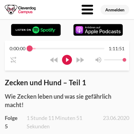
Anmelden
0:00:00
1:11:51
Zecken und Hund – Teil 1
Wie Zecken leben und was sie gefährlich
macht!
Folge
1 Stunde 11 Minuten 51
23.06.2020
5
Sekunden